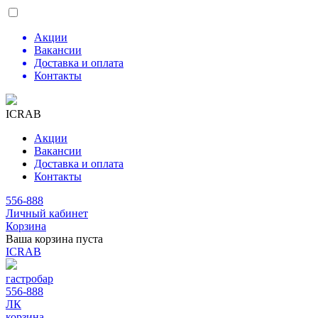
Акции
Вакансии
Доставка и оплата
Контакты
ICRAB
Акции
Вакансии
Доставка и оплата
Контакты
556-888
Личный кабинет
Корзина
Ваша корзина пуста
ICRAB
гастробар
556-888
ЛК
корзина