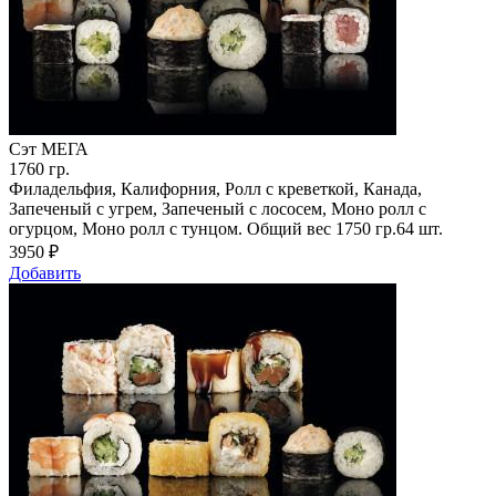
Сэт МЕГА
1760
гр.
Филадельфия, Калифорния, Ролл с креветкой, Канада,
Запеченый с угрем, Запеченый с лососем, Моно ролл с
огурцом, Моно ролл с тунцом. Общий вес 1750 гр.64 шт.
3950
₽
Добавить