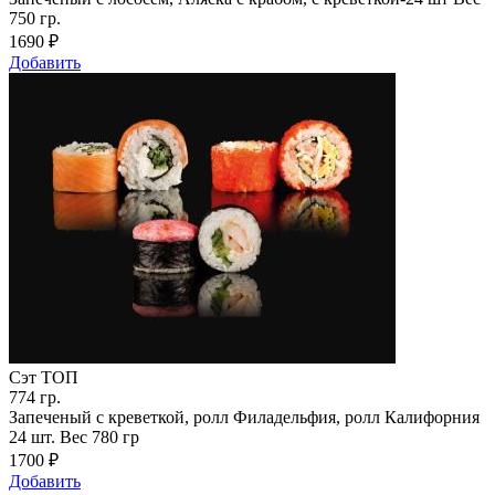
750 гр.
1690
₽
Добавить
Сэт ТОП
774
гр.
Запеченый с креветкой, ролл Филадельфия, ролл Калифорния
24 шт. Вес 780 гр
1700
₽
Добавить