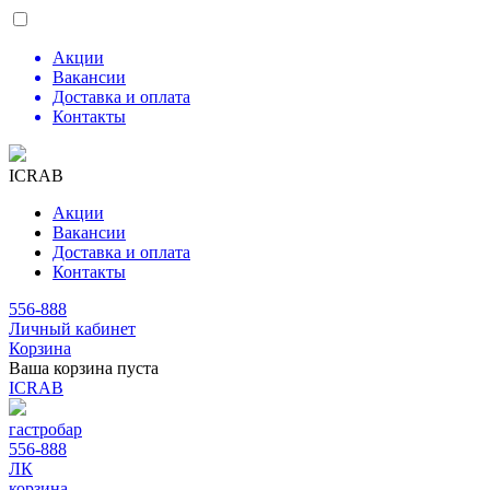
Акции
Вакансии
Доставка и оплата
Контакты
ICRAB
Акции
Вакансии
Доставка и оплата
Контакты
556-888
Личный кабинет
Корзина
Ваша корзина пуста
ICRAB
гастробар
556-888
ЛК
корзина