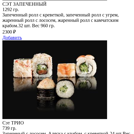
СЭТ ЗАПЕЧЕННЫЙ
1292
гр.
Запеченный ролл с креветкой, запеченный ролл с угрем,
жаренный ролл с лососем, жаренный ролл с камчатским
крабом.32 шт. Вес 960 гр.
2300
₽
Добавить
Сэт ТРИО
739
гр.
Запеченый с лососем, Аляска с крабом, с креветкой-24 шт Вес